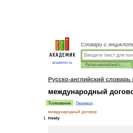
Словари и энциклоп
academic.ru
Русско-английский словарь нормативно-технической терминологии
Русско-английский словарь
международный догов
Толкование
Перевод
международный
договор
treaty